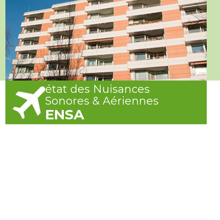
état des Nuisances
Sonores & Aériennes
ENSA