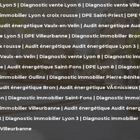
 Lyon 5
|
Diagnostic vente Lyon 6
|
Diagnostic vente Vil
 immobilier Lyon 4 croix rousse
|
DPE Saint-Priest
|
DPE 
udit énergétique Vaulx-en-Velin
|
Audit énergétique Aud
e Lyon 5
|
DPE Villeurbanne
|
Diagnostic immobilier Bro
ix rousse
|
Audit énergétique Audit énergétique Lyon 3
|
Vaulx-en-Velin
|
Diagnostic vente Lyon 8
|
Diagnostic im
ne
|
Audit énergétique Saint-Fons
|
DPE Lyon 8
|
Diagnost
immobilier Oullins
|
Diagnostic immobilier Pierre-Bénite
udit énergétique Bron
|
Audit énergétique VÃ©nissieux
on
|
Diagnostic immobilier Saint-Fons
|
Diagnostic immob
 immobilier Villeurbanne
|
Audit énergétique Audit éner
t
|
Diagnostic immobilier Lyon 3
|
Diagnostic immobilier
 Villeurbanne