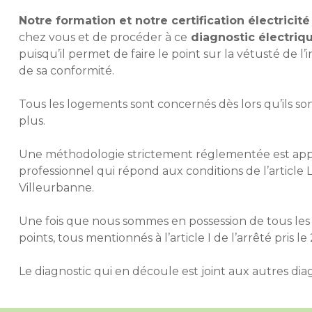
Notre formation et notre certification électricité
chez vous et de procéder à ce
diagnostic électriq
puisqu’il permet de faire le point sur la vétusté de l’i
de sa conformité.
Tous les logements sont concernés dès lors qu’ils so
plus.
Une méthodologie strictement réglementée est app
professionnel qui répond aux conditions de l’article 
Villeurbanne.
Une fois que nous sommes en possession de tous les 
points, tous mentionnés à l’article I de l’arrêté pris 
Le diagnostic qui en découle est joint aux autres
dia