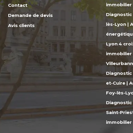
immobilier
Contact
Diagnostic
Demande de devis
lès-Lyon
|
A
Avis clients
énergétiqu
Lyon 4 cro
immobilier 
Villeurban
Diagnostic 
et-Cuire
|
A
Foy-lès-Ly
Diagnostic
Saint-Pries
immobilier