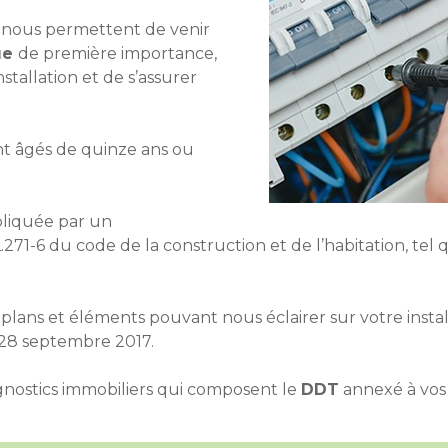
nous permettent de venir
ue
de première importance,
nstallation et de s’assurer
nt âgés de quinze ans ou
liquée par un
L.271-6 du code de la construction et de l’habitation, tel
plans et éléments pouvant nous éclairer sur votre insta
le 28 septembre 2017.
gnostics immobiliers
qui composent le
DDT
annexé à vos