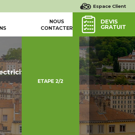
Espace Client
DEVIS
NOUS
GRATUIT
NS
CONTACTER
ectricité
ETAPE 2/2