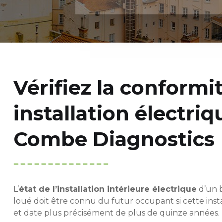
Vérifiez la conformi
installation électri
Combe Diagnostics
L’
état de l’installation intérieure électrique
d’un 
loué doit être connu du futur occupant si cette insta
et date plus précisément de plus de quinze années.