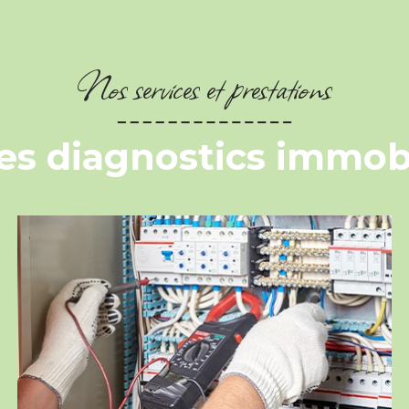
Nos services et prestations
les diagnostics immobi