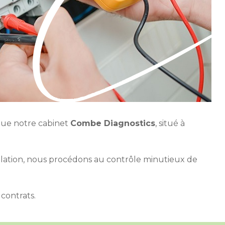
 que notre cabinet
Combe Diagnostics
, situé à
llation, nous procédons au contrôle minutieux de
 contrats.