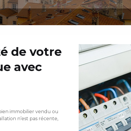
té de votre
que avec
bien immobilier vendu ou
llation n’est pas récente,