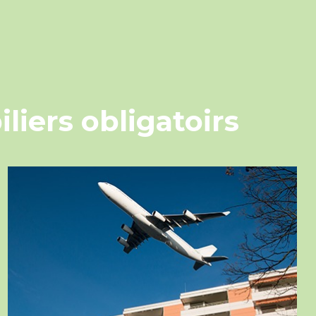
liers obligatoirs