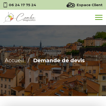
Espace Client
06 24 17 75 24
Accueil
/
Demande de devis