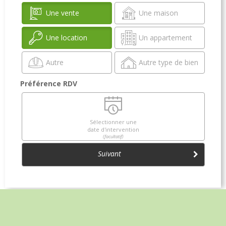
Une vente
Une maison
Une location
Un appartement
Autre
Autre type de bien
Préférence RDV
Sélectionner une
date d'intervention
(facultatif)
Suivant