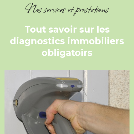
Nos services et prestations
Tout savoir sur les
diagnostics immobiliers
obligatoirs