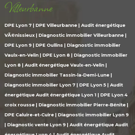
Villeurbanne
DPE Lyon 7
|
DPE Villeurbanne
|
Audit énergétique
VÃ©nissieux
|
Diagnostic immobilier Villeurbanne
|
DPE Lyon 9
|
DPE Oullins
|
Diagnostic immobilier
Vaulx-en-Velin
|
DPE Lyon 8
|
Diagnostic immobilier
Lyon 8
|
Audit énergétique Vaulx-en-Velin
|
Diagnostic immobilier Tassin-la-Demi-Lune
|
Diagnostic immobilier Lyon 7
|
DPE Lyon 5
|
Audit
énergétique Audit énergétique Lyon 1
|
DPE Lyon 4
croix rousse
|
Diagnostic immobilier Pierre-Bénite
|
DPE Caluire-et-Cuire
|
Diagnostic immobilier Lyon 9
|
Diagnostic vente Lyon 9
|
Audit énergétique Audit
énergétique Lyon 4
|
Audit énergétique Audit