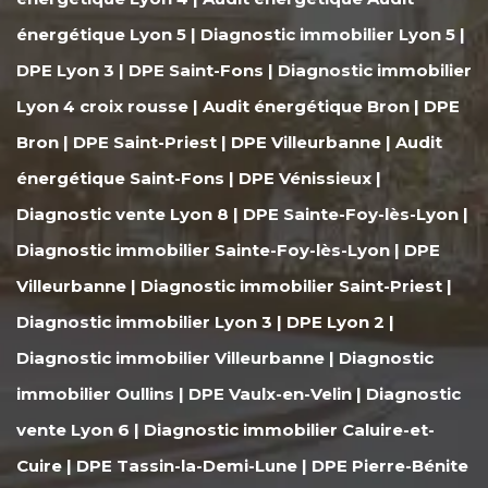
énergétique Lyon 5
|
Diagnostic immobilier Lyon 5
|
DPE Lyon 3
|
DPE Saint-Fons
|
Diagnostic immobilier
Lyon 4 croix rousse
|
Audit énergétique Bron
|
DPE
Bron
|
DPE Saint-Priest
|
DPE Villeurbanne
|
Audit
énergétique Saint-Fons
|
DPE Vénissieux
|
Diagnostic vente Lyon 8
|
DPE Sainte-Foy-lès-Lyon
|
Diagnostic immobilier Sainte-Foy-lès-Lyon
|
DPE
Villeurbanne
|
Diagnostic immobilier Saint-Priest
|
Diagnostic immobilier Lyon 3
|
DPE Lyon 2
|
Diagnostic immobilier Villeurbanne
|
Diagnostic
immobilier Oullins
|
DPE Vaulx-en-Velin
|
Diagnostic
vente Lyon 6
|
Diagnostic immobilier Caluire-et-
Cuire
|
DPE Tassin-la-Demi-Lune
|
DPE Pierre-Bénite